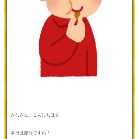
みなさん、こんにちは🌞
本日は節分ですね！