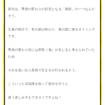
節分は、季節の変わりの目安となる「雑節」の一つなんだ
そう。
立春の前日で、冬の節が終わり、春の節に移るタイミング
です。
季節の変わり目には邪気（鬼）が生じると考えられていた
ため、
それを追い払う意味で豆まきが行われるそう。
こういった豆知識を知って節分を行うと、
違う楽しみ方もできそうですよね！