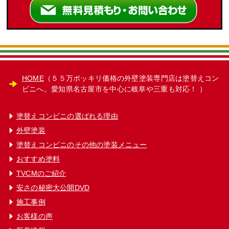
HOME
（５５万ポッキリ価格の外壁塗装専門店は塗替えコン
ビニへ。愛知県名古屋市を中心に岐阜や三重も対応！ ）
塗替えコンビニの選ばれる理由
外壁塗装
塗替えコンビニのその他の塗装メニュー
おすすめ塗料
TVCMのご紹介
安さの秘密大公開DVD
施工事例
お客様の声